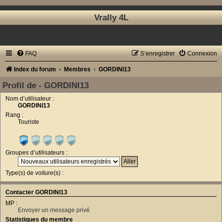
Vrally 4L
FAQ
S’enregistrer
Connexion
Index du forum
Membres
GORDINI13
Profil de - GORDINI13
Nom d’utilisateur :
GORDINI13
Rang :
Touriste
Groupes d’utilisateurs :
Type(s) de voiture(s) :
Contacter GORDINI13
MP :
Envoyer un message privé
Statistiques du membre