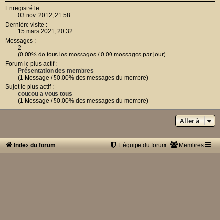
Enregistré le :
03 nov. 2012, 21:58
Dernière visite :
15 mars 2021, 20:32
Messages :
2
(0.00% de tous les messages / 0.00 messages par jour)
Forum le plus actif :
Présentation des membres
(1 Message / 50.00% des messages du membre)
Sujet le plus actif :
coucou a vous tous
(1 Message / 50.00% des messages du membre)
Aller à
Index du forum
L’équipe du forum
Membres